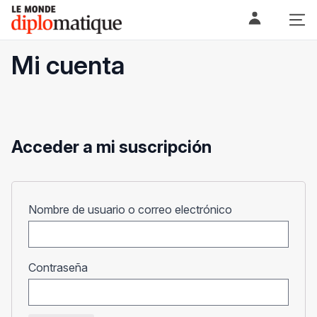
Skip
Le monde diplomatique
to
content
Mi cuenta
Acceder a mi suscripción
Obligatorio
Nombre de usuario o correo electrónico
Obligatorio
Contraseña