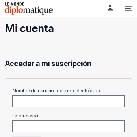
Skip
Le monde diplomatique
to
content
Mi cuenta
Acceder a mi suscripción
Obligatorio
Nombre de usuario o correo electrónico
Obligatorio
Contraseña