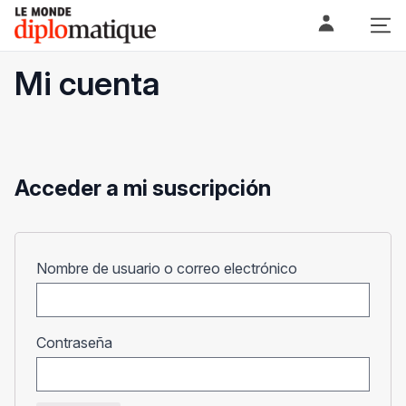
Skip
Le monde diplomatique
to
content
Mi cuenta
Acceder a mi suscripción
Obligatorio
Nombre de usuario o correo electrónico
Obligatorio
Contraseña