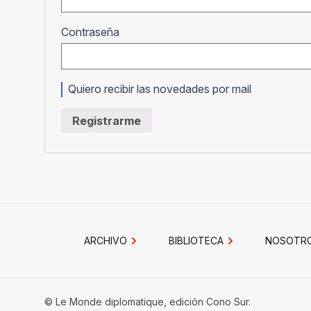
Obligatorio
Contraseña
Quiero recibir las novedades por mail
Registrarme
ARCHIVO
BIBLIOTECA
NOSOTR
© Le Monde diplomatique, edición Cono Sur.