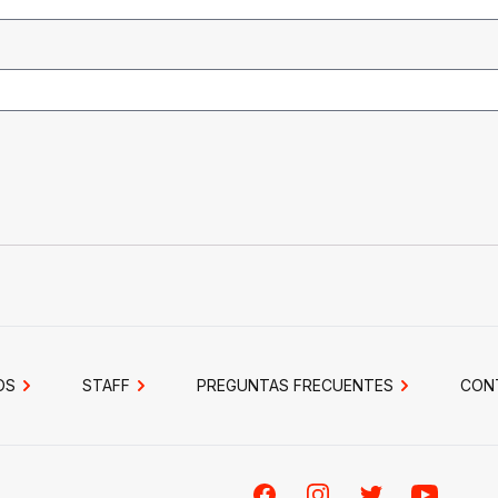
OS
STAFF
PREGUNTAS FRECUENTES
CON
Facebook
Instagram
Twitter
Youtube