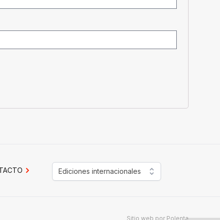
TACTO
Ediciones internacionales
Sitio web por
Polenta