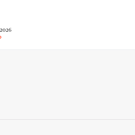
 2026
O
rio