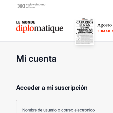
Skip
to
content
Le monde diplomatique
Agosto
SUMARI
Mi cuenta
Acceder a mi suscripción
Obligato
Nombre de usuario o correo electrónico