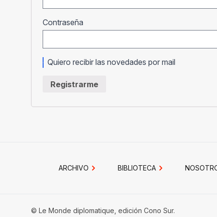
Obligatorio
Contraseña
Quiero recibir las novedades por mail
Registrarme
ARCHIVO
BIBLIOTECA
NOSOTR
© Le Monde diplomatique, edición Cono Sur.