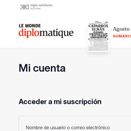
Skip
to
content
Le monde diplomatique
Agosto
SUMARI
Mi cuenta
Acceder a mi suscripción
Obligato
Nombre de usuario o correo electrónico