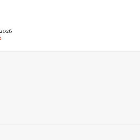
 2026
O
rio