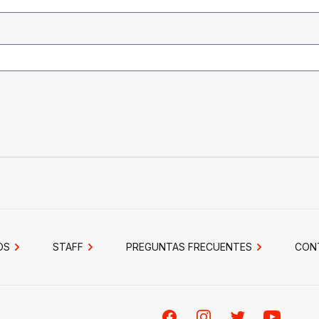
OS
STAFF
PREGUNTAS FRECUENTES
CON
Facebook
Instagram
Twitter
Youtube