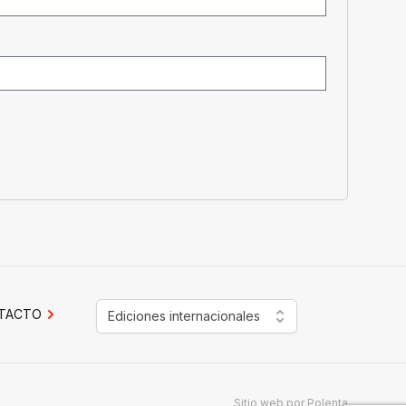
TACTO
Ediciones internacionales
Sitio web por
Polenta