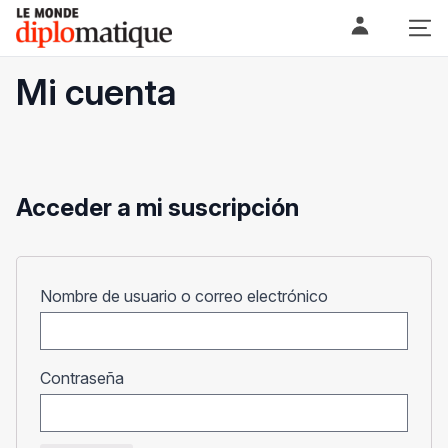
Skip
Le monde diplomatique
to
content
Mi cuenta
Acceder a mi suscripción
Obligatorio
Nombre de usuario o correo electrónico
Obligatorio
Contraseña