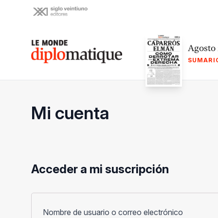
Skip
to
content
Le monde diplomatique
Agosto
SUMARI
Mi cuenta
Acceder a mi suscripción
Obligato
Nombre de usuario o correo electrónico