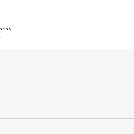
 2026
O
rio