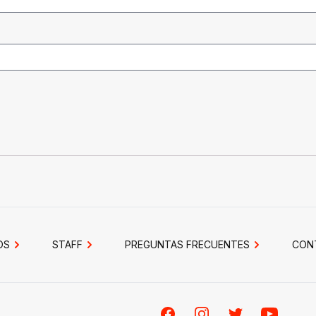
OS
STAFF
PREGUNTAS FRECUENTES
CON
Facebook
Instagram
Twitter
Youtube