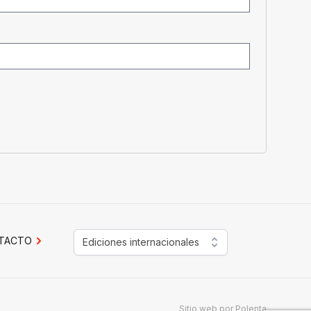
TACTO
Ediciones internacionales
Sitio web por
Polenta