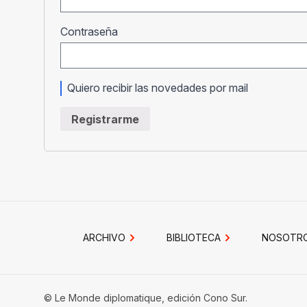
Obligatorio
Contraseña
Quiero recibir las novedades por mail
Registrarme
ARCHIVO
BIBLIOTECA
NOSOTR
© Le Monde diplomatique, edición Cono Sur.