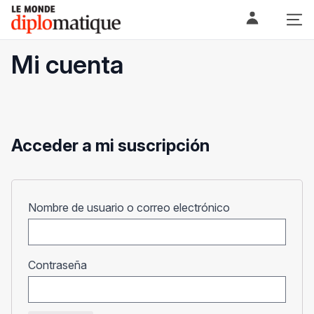
Skip
Le monde diplomatique
to
content
Mi cuenta
Acceder a mi suscripción
Obligatorio
Nombre de usuario o correo electrónico
Obligatorio
Contraseña