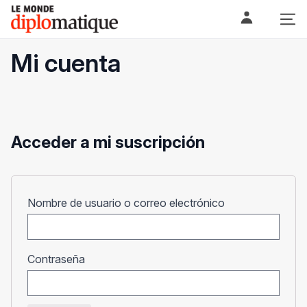
Skip
Le monde diplomatique
to
content
Mi cuenta
Acceder a mi suscripción
Obligatorio
Nombre de usuario o correo electrónico
Obligatorio
Contraseña