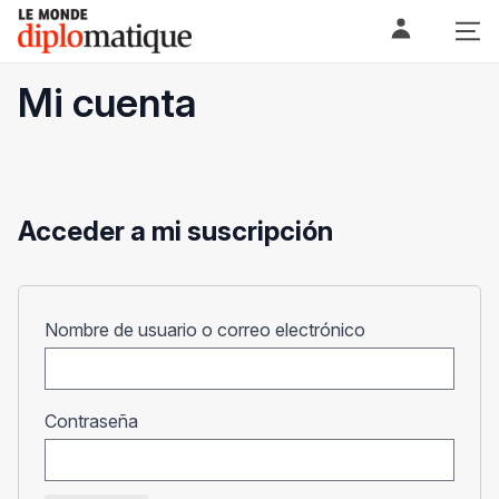
Skip
Le monde diplomatique
to
content
Mi cuenta
Acceder a mi suscripción
Obligatorio
Nombre de usuario o correo electrónico
Obligatorio
Contraseña