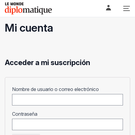
Skip
Le monde diplomatique
to
content
Mi cuenta
Acceder a mi suscripción
Obligatorio
Nombre de usuario o correo electrónico
Obligatorio
Contraseña