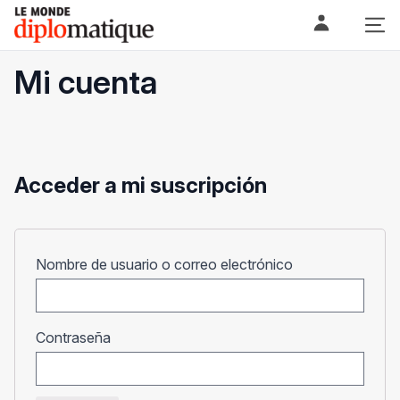
Skip
Le monde diplomatique
to
content
Mi cuenta
Acceder a mi suscripción
Obligatorio
Nombre de usuario o correo electrónico
Obligatorio
Contraseña