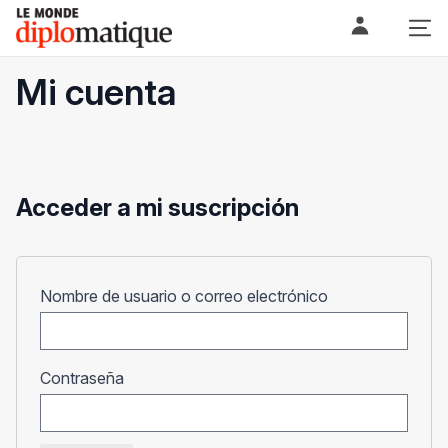
Skip
Le monde diplomatique
to
content
Mi cuenta
Acceder a mi suscripción
Obligatorio
Nombre de usuario o correo electrónico
Obligatorio
Contraseña