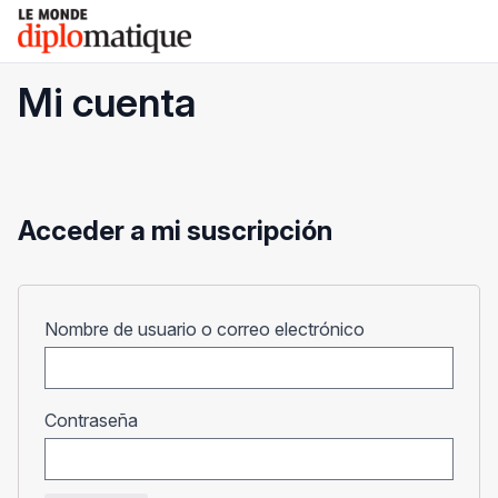
Skip
Le monde diplomatique
to
content
Mi cuenta
Acceder a mi suscripción
Obligatorio
Nombre de usuario o correo electrónico
Obligatorio
Contraseña