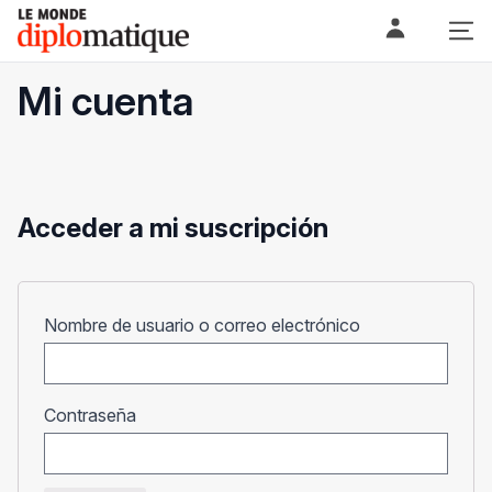
Skip
Le monde diplomatique
to
content
Mi cuenta
Acceder a mi suscripción
Obligatorio
Nombre de usuario o correo electrónico
Obligatorio
Contraseña