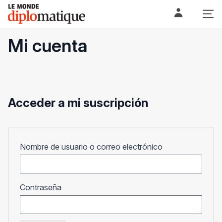
Skip
Le monde diplomatique
to
content
Mi cuenta
Acceder a mi suscripción
Obligatorio
Nombre de usuario o correo electrónico
Obligatorio
Contraseña