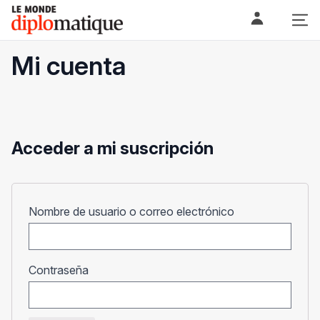
Skip
Le monde diplomatique
to
content
Mi cuenta
Acceder a mi suscripción
Obligatorio
Nombre de usuario o correo electrónico
Obligatorio
Contraseña