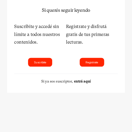
Si querés seguir leyendo
Suscribite y accedé sin
Registrate y disfrutá
límite a todos nuestros
gratis de tus primeras
contenidos.
lecturas.
Suscribite
Registrate
Si ya sos suscriptor,
entrá aquí