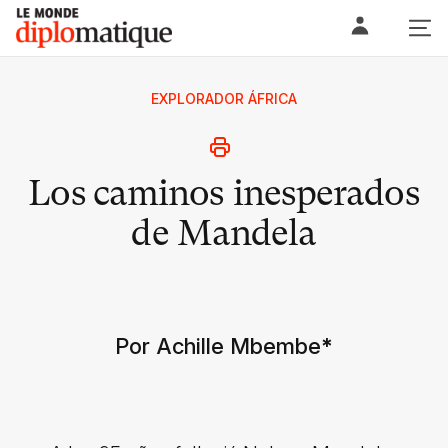
Skip
Le monde diplomatique
to
content
EXPLORADOR ÁFRICA
Los caminos inesperados
de Mandela
Por Achille Mbembe
*