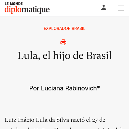
Skip
Le monde diplomatique
to
content
EXPLORADOR BRASIL
Lula, el hijo de Brasil
Por Luciana Rabinovich
*
Luiz Inácio Lula da Silva nació el 27 de