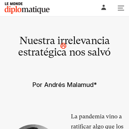
Skip
Le monde diplomatique
to
content
Nuestra irrelevancia
estratégica nos salvó
Por Andrés Malamud
*
La pandemia vino a
ratificar algo que los