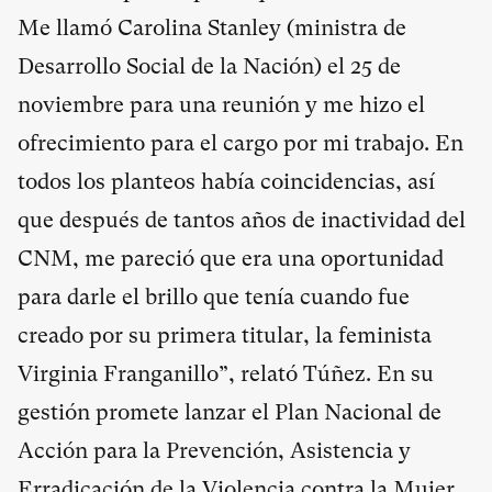
Me llamó Carolina Stanley (ministra de
Desarrollo Social de la Nación) el 25 de
noviembre para una reunión y me hizo el
ofrecimiento para el cargo por mi trabajo. En
todos los planteos había coincidencias, así
que después de tantos años de inactividad del
CNM, me pareció que era una oportunidad
para darle el brillo que tenía cuando fue
creado por su primera titular, la feminista
Virginia Franganillo”, relató Túñez. En su
gestión promete lanzar el Plan Nacional de
Acción para la Prevención, Asistencia y
Erradicación de la Violencia contra la Mujer