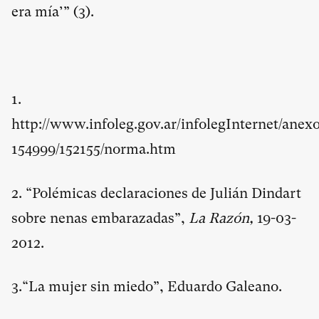
era mía’” (
3
).
1.
http://www.infoleg.gov.ar/infolegInternet/anex
154999/152155/norma.htm
2. “Polémicas declaraciones de Julián Dindart
sobre nenas embarazadas”,
La Razón,
19-03-
2012.
3.“La mujer sin miedo”, Eduardo Galeano.