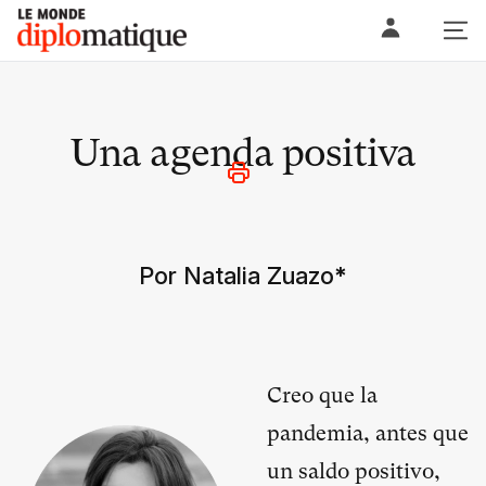
Skip
Le monde diplomatique
to
content
Una agenda positiva
Por Natalia Zuazo
*
Creo que la
pandemia, antes que
un saldo positivo,