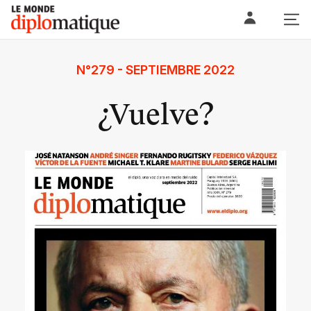
Skip
Le monde diplomatique
to
content
N°279 - SEPTIEMBRE 2022
¿Vuelve?