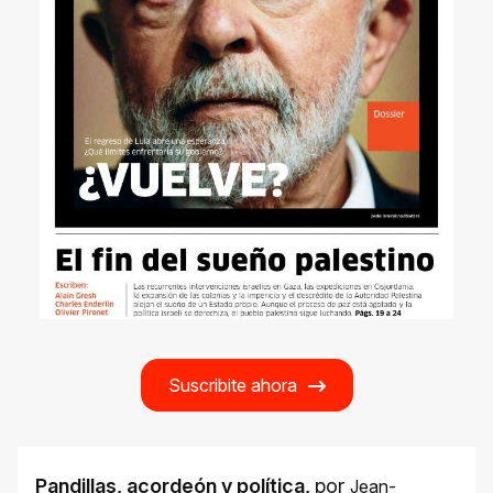
Suscribite ahora
Pandillas, acordeón y política
,
por
Jean-