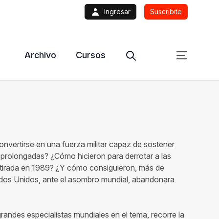
Ingresar
Suscribite
Archivo
Cursos
onvertirse en una fuerza militar capaz de sostener
prolongadas? ¿Cómo hicieron para derrotar a las
retirada en 1989? ¿Y cómo consiguieron, más de
ados Unidos, ante el asombro mundial, abandonara
randes especialistas mundiales en el tema, recorre la