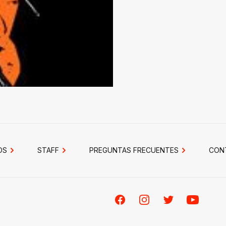
OS
STAFF
PREGUNTAS FRECUENTES
CON
Facebook
Instagram
Twitter
Youtube