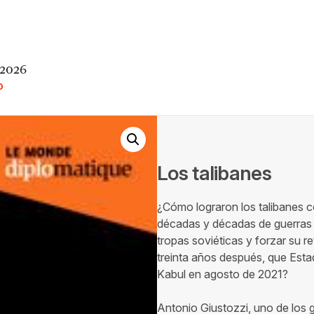
 2026
O
Los talibanes
¿Cómo lograron los talibanes c
décadas y décadas de guerras 
tropas soviéticas y forzar su 
treinta años después, que Est
Kabul en agosto de 2021?
Antonio Giustozzi, uno de los g