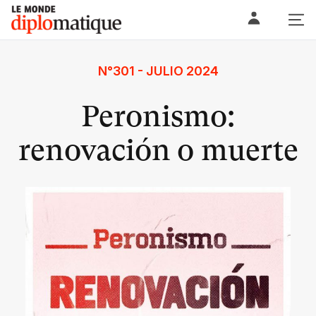
Skip
Le monde diplomatique
to
content
N°301 - JULIO 2024
Peronismo:
renovación o muerte