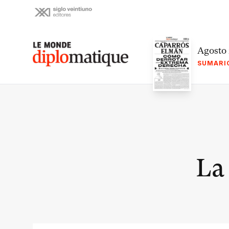
Skip
to
content
Le monde diplomatique
Agosto
SUMARI
La 