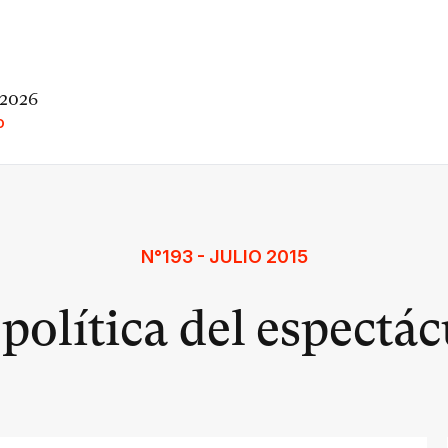
 2026
O
N°193 - JULIO 2015
política del espectá