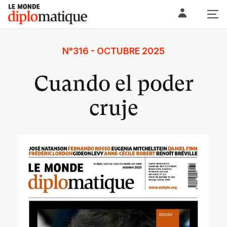
Skip
Le monde diplomatique
to
content
N°316 - OCTUBRE 2025
Cuando el poder
cruje