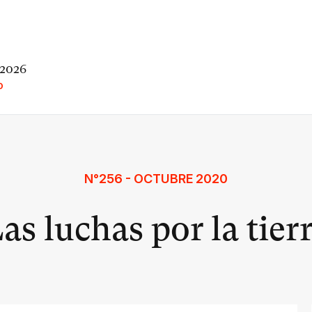
 2026
O
N°256 - OCTUBRE 2020
as luchas por la tier