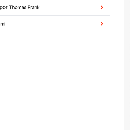
por
Thomas Frank
imi