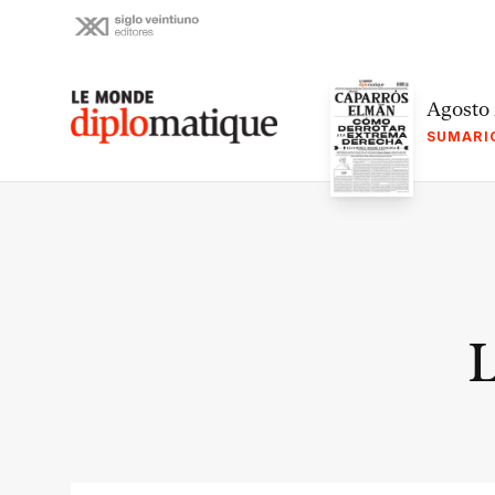
Skip
to
content
Le monde diplomatique
Agosto
SUMARI
L