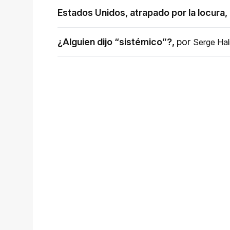
Estados Unidos, atrapado por la locura
,
¿Alguien dijo “sistémico”?
,
por
Serge Hal