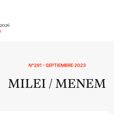
 2026
O
N°291 - SEPTIEMBRE 2023
MILEI / MENEM