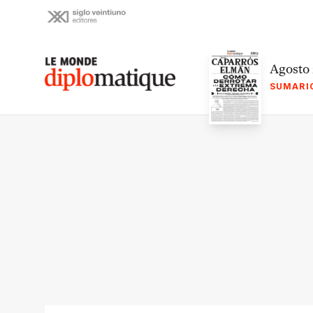
Skip
to
content
Le monde diplomatique
Agosto
SUMARI