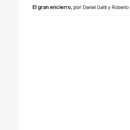
El gran encierro
,
por
Daniel Gatti
y
Roberto