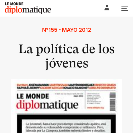
Skip
Le monde diplomatique
to
content
N°155 - MAYO 2012
La política de los
jóvenes