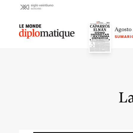
Skip
to
content
Le monde diplomatique
Agosto
SUMARI
La