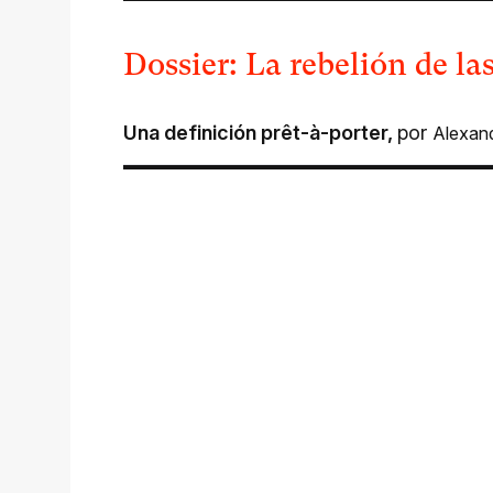
Dossier: La rebelión de la
Una definición prêt-à-porter
,
por
Alexan