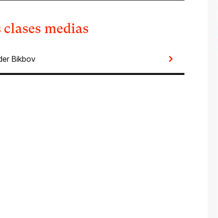
s clases medias
der Bikbov