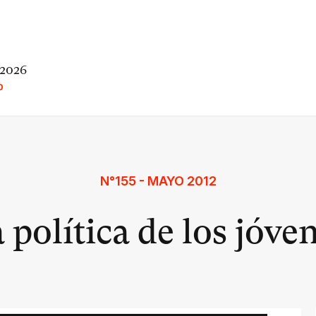
 2026
O
N°155 - MAYO 2012
 política de los jóve