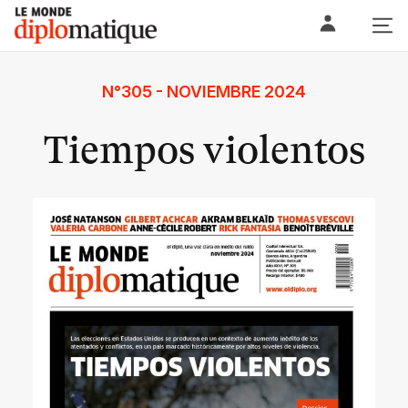
Skip
Le monde diplomatique
to
content
N°305 - NOVIEMBRE 2024
Tiempos violentos