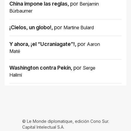
China impone las reglas
,
por
Benjamin
Bürbaumer
¡Cielos, un globo!
,
por
Martine Bulard
Y ahora, ¡el “Ucraniagate”!
,
por
Aaron
Maté
Washington contra Pekín
,
por
Serge
Halimi
© Le Monde diplomatique, edición Cono Sur.
Capital Intelectual S.A.