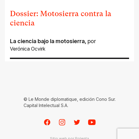
Dossier: Motosierra contra la
ciencia
La ciencia bajo la motosierra
,
por
Verónica Ocvirk
© Le Monde diplomatique, edición Cono Sur.
Capital Intelectual S.A.
Facebook
Instagram
Twitter
Youtube
Sitio web por
Polenta