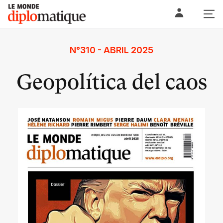
Skip
Le monde diplomatique
to
content
N°310 - ABRIL 2025
Geopolítica del caos