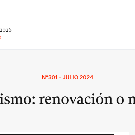
 2026
O
N°301 - JULIO 2024
ismo: renovación o 