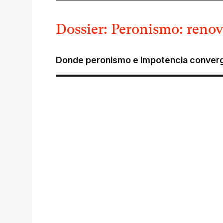
Dossier: Peronismo: reno
Donde peronismo e impotencia conver