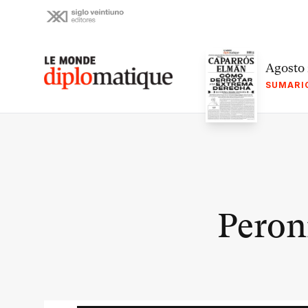
Skip
to
content
Le monde diplomatique
Agosto
SUMARI
Peron