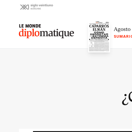
Skip
to
content
Le monde diplomatique
Agosto
SUMARI
¿