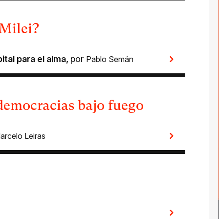
Milei?
ital para el alma
,
por
Pablo Semán
democracias bajo fuego
arcelo Leiras