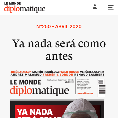
Skip
Le monde diplomatique
to
content
N°250 - ABRIL 2020
Ya nada será como
antes