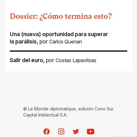
Dossier: ¿Cómo termina esto?
Una (nueva) oportunidad para superar
la parálisis
,
por
Carlos Quenan
Salir del euro
,
por
Costas Lapavitsas
© Le Monde diplomatique, edición Cono Sur.
Capital Intelectual S.A.
Facebook
Instagram
Twitter
Youtube