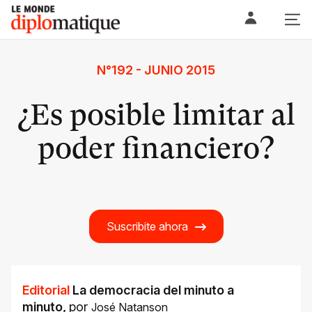
Skip
Le monde diplomatique
to
content
N°192 - JUNIO 2015
¿Es posible limitar al
poder financiero?
Suscribite ahora
Editorial
La democracia del minuto a
minuto
,
por
José Natanson