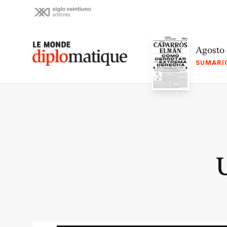
Skip
to
content
Le monde diplomatique
Agosto
SUMARI