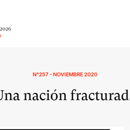
 2026
O
N°257 - NOVIEMBRE 2020
Una nación fracturad