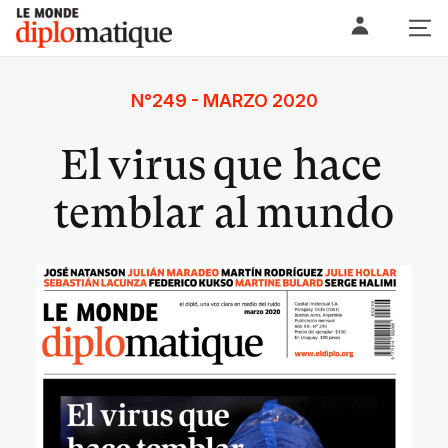
Skip
Le monde diplomatique
to
content
N°249 - MARZO 2020
El virus que hace
temblar al mundo