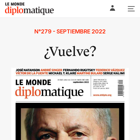
Skip
Le monde diplomatique
to
content
N°279 - SEPTIEMBRE 2022
¿Vuelve?