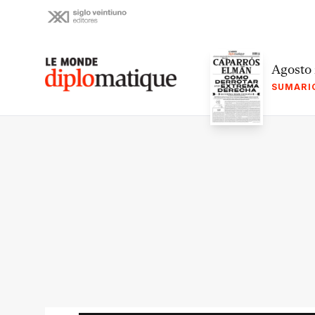
Skip
to
content
Le monde diplomatique
Agosto
SUMARI