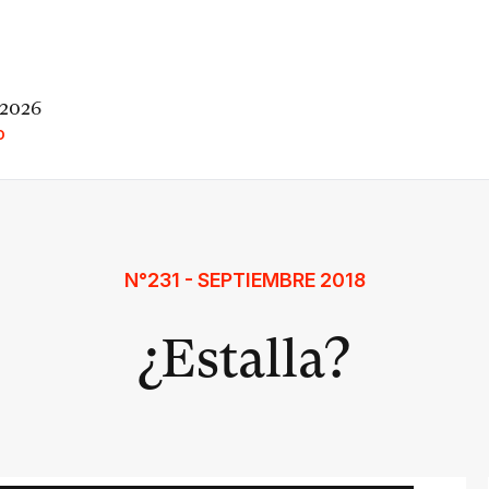
 2026
O
N°231 - SEPTIEMBRE 2018
¿Estalla?