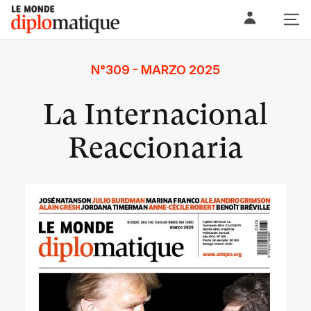
Skip
Le monde diplomatique
to
content
N°309 - MARZO 2025
La Internacional
Reaccionaria