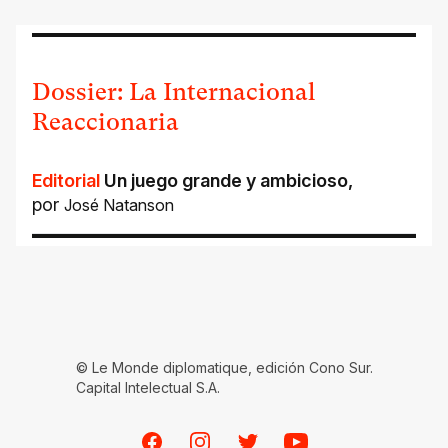
Dossier: La Internacional
Reaccionaria
Editorial
Un juego grande y ambicioso
,
por
José Natanson
© Le Monde diplomatique, edición Cono Sur.
Capital Intelectual S.A.
Facebook
Instagram
Twitter
Youtube