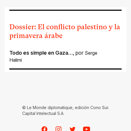
Dossier: El conflicto palestino y la
primavera árabe
Todo es simple en Gaza…
,
por
Serge
Halimi
© Le Monde diplomatique, edición Cono Sur.
Capital Intelectual S.A.
Facebook
Instagram
Twitter
Youtube