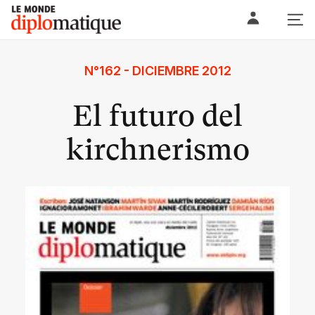
Skip
Le monde diplomatique
to
content
N°162 - DICIEMBRE 2012
El futuro del
kirchnerismo