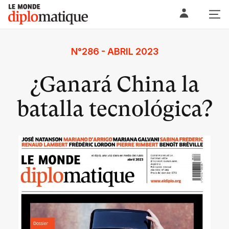
Skip
Le monde diplomatique
to
content
N°286 - ABRIL 2023
¿Ganará China la
batalla tecnológica?