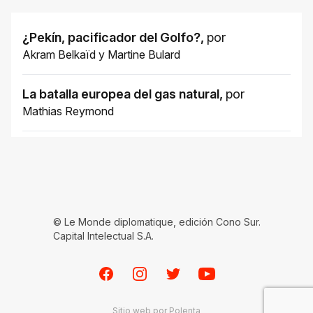
¿Pekín, pacificador del Golfo?
,
por
Akram Belkaïd
y
Martine Bulard
La batalla europea del gas natural
,
por
Mathias Reymond
© Le Monde diplomatique, edición Cono Sur.
Capital Intelectual S.A.
Facebook
Instagram
Twitter
Youtube
Sitio web por
Polenta