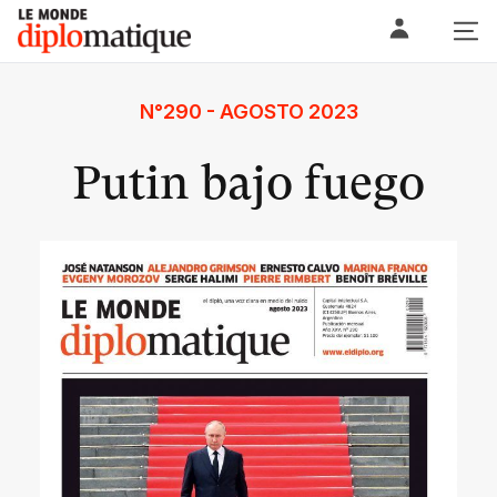
Skip
Le monde diplomatique
to
content
N°290 - AGOSTO 2023
Putin bajo fuego