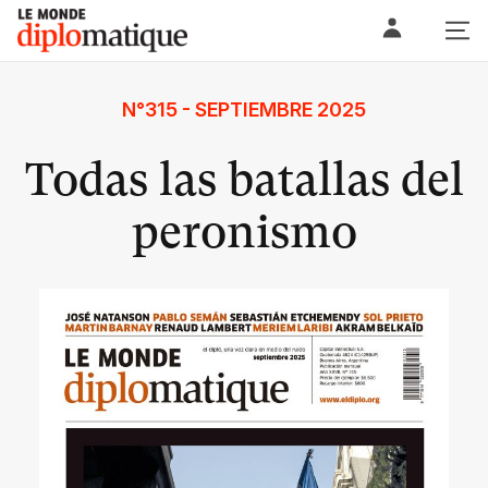
Skip
Le monde diplomatique
to
content
N°315 - SEPTIEMBRE 2025
Todas las batallas del
peronismo