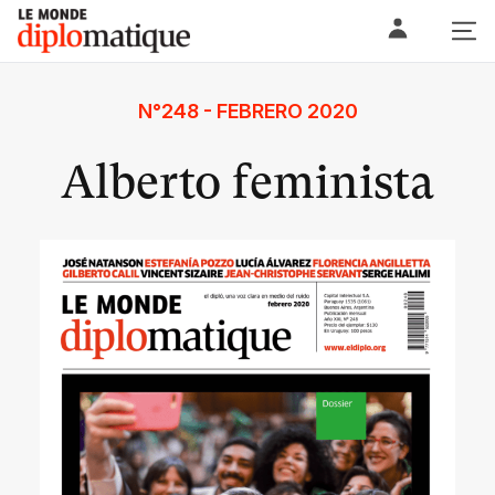
Skip
Le monde diplomatique
to
content
N°248 - FEBRERO 2020
Alberto feminista