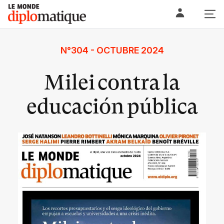
Skip
Le monde diplomatique
to
content
N°304 - OCTUBRE 2024
Milei contra la
educación pública