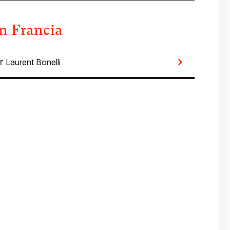
en Francia
or
Laurent Bonelli