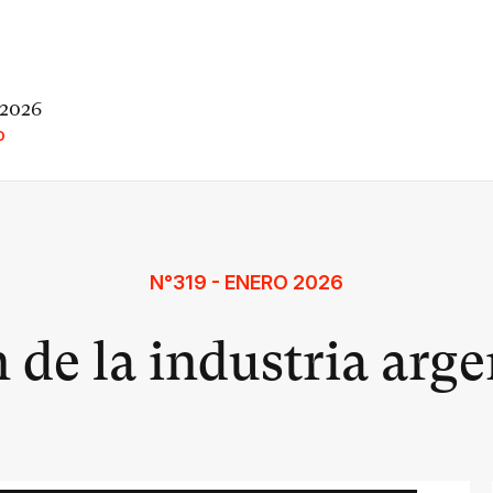
 2026
O
N°319 - ENERO 2026
n de la industria arg