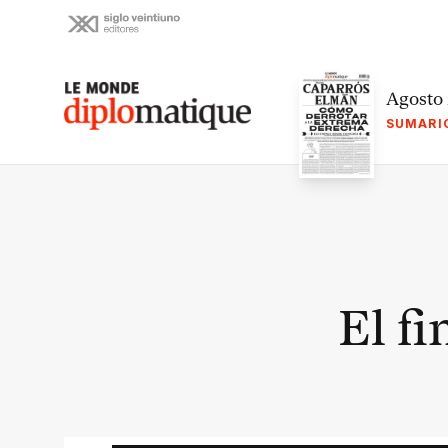
Skip
to
content
Le monde diplomatique
Agosto
SUMARI
El fi