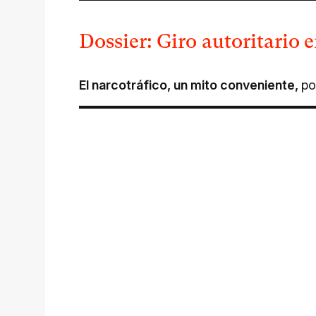
Dossier: Giro autoritario 
El narcotráfico, un mito conveniente
,
p