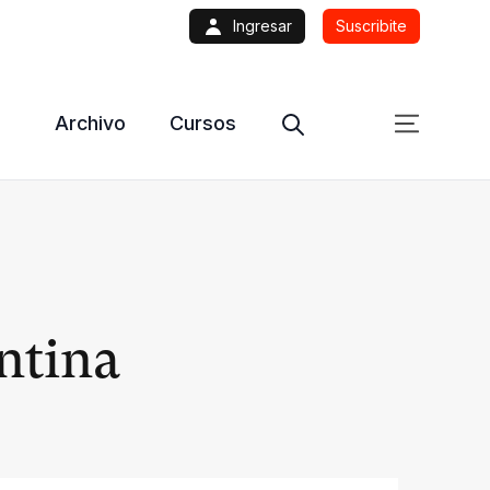
Ingresar
Suscribite
Archivo
Cursos
entina